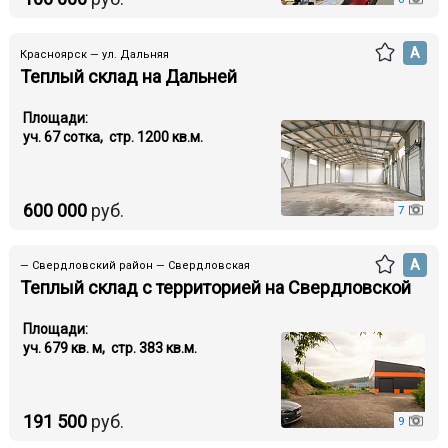
А
Красноярск — ул. Дальняя
Теплый склад на Дальней
Площади:
уч. 67 cотка, стр. 1200 кв.м.
600 000
руб.
7
А
— Свердловский район — Свердловская
Теплый склад с территорией на Свердловской
Площади:
уч. 679 кв. м, стр. 383 кв.м.
191 500
руб.
9