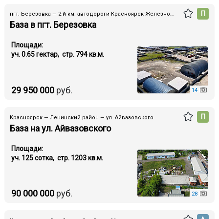
П
пгт. Березовка — 2-й км. автодороги Красноярск-Железногорск
База в пгт. Березовка
Площади:
уч. 0.65 гектар, стр. 794 кв.м.
29 950 000
руб.
14
П
Красноярск — Ленинский район — ул. Айвазовского
База на ул. Айвазовского
Площади:
уч. 125 cотка, стр. 1203 кв.м.
90 000 000
руб.
28