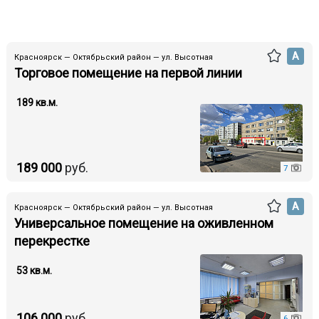
А
Красноярск — Октябрьский район — ул. Высотная
Торговое помещение на первой линии
189 кв.м.
189 000
руб.
7
А
Красноярск — Октябрьский район — ул. Высотная
Универсальное помещение на оживленном
перекрестке
53 кв.м.
106 000
руб.
6