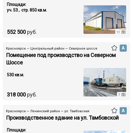
Площади:
уч. 53 , стр. 850 кв.м.
552 500
руб.
11
А
Красноярск — Центральный район — Северное шоссе
Помещение под производство на Северном
Шоссе
530 кв.м.
318 000
руб.
7
А
Красноярск — Ленинский район — ул. Тамбовская
Производственное здание на ул. Тамбовской
Площади: