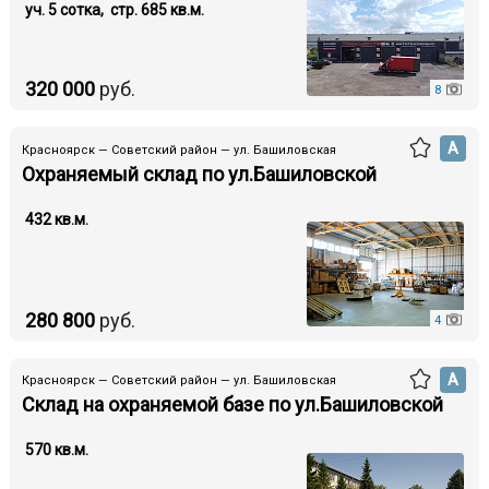
уч. 5 cотка, стр. 685 кв.м.
320 000
руб.
8
А
Красноярск — Советский район — ул. Башиловская
Охраняемый склад по ул.Башиловской
432 кв.м.
280 800
руб.
4
А
Красноярск — Советский район — ул. Башиловская
Склад на охраняемой базе по ул.Башиловской
570 кв.м.