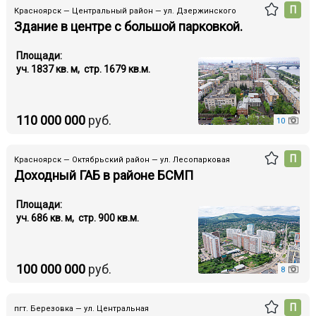
П
Красноярск — Центральный район — ул. Дзержинского
Здание в центре с большой парковкой.
Площади:
уч. 1837 кв. м, стр. 1679 кв.м.
110 000 000
руб.
10
П
Красноярск — Октябрьский район — ул. Лесопарковая
Доходный ГАБ в районе БСМП
Площади:
уч. 686 кв. м, стр. 900 кв.м.
100 000 000
руб.
8
П
пгт. Березовка — ул. Центральная