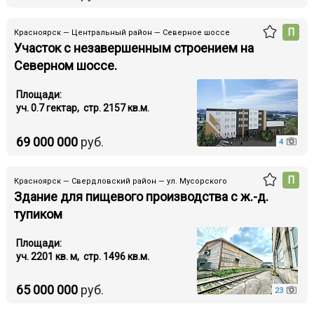
П
Красноярск — Центральный район — Северное шоссе
Участок с незавершенным строением на
Северном шоссе.
Площади:
уч. 0.7 гектар, стр. 2157 кв.м.
69 000 000
руб.
4
П
Красноярск — Свердловский район — ул. Мусорского
Здание для пищевого производства с ж.-д.
тупиком
Площади:
уч. 2201 кв. м, стр. 1496 кв.м.
65 000 000
руб.
23