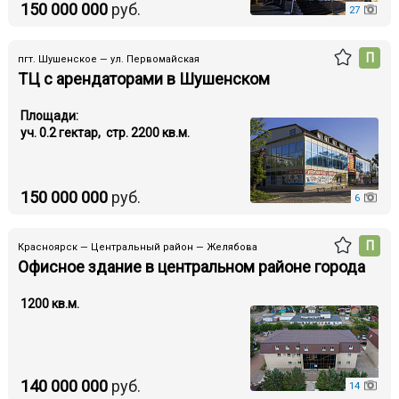
150 000 000
руб.
27
П
пгт. Шушенское — ул. Первомайская
ТЦ с арендаторами в Шушенском
Площади:
уч. 0.2 гектар, стр. 2200 кв.м.
150 000 000
руб.
6
П
Красноярск — Центральный район — Желябова
Офисное здание в центральном районе города
1200 кв.м.
140 000 000
руб.
14