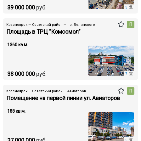
39 000 000
руб.
3
П
Красноярск — Советский район — пр. Белинского
Площадь в ТРЦ "Комсомол"
1360 кв.м.
38 000 000
руб.
7
П
Красноярск — Советский район — Авиаторов
Помещение на первой линии ул. Авиаторов
188 кв.м.
37 000 000
руб.
5