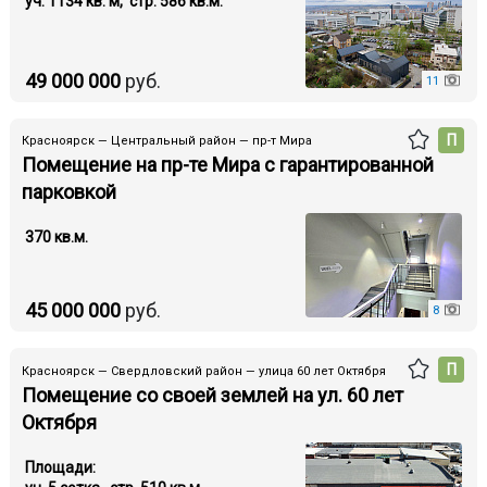
уч. 1134 кв. м, стр. 586 кв.м.
49 000 000
руб.
11
П
Красноярск — Центральный район — пр-т Мира
Помещение на пр-те Мира с гарантированной
парковкой
370 кв.м.
45 000 000
руб.
8
П
Красноярск — Свердловский район — улица 60 лет Октября
Помещение со своей землей на ул. 60 лет
Октября
Площади: