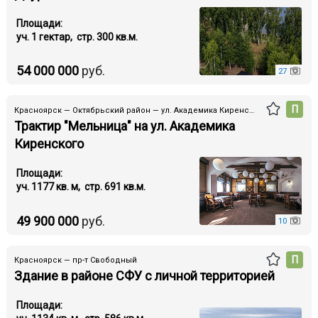
Площади:
уч. 1 гектар, стр. 300 кв.м.
54 000 000
руб.
27
П
Красноярск — Октябрьский район — ул. Академика Киренского
Трактир "Мельница" на ул. Академика
Киренского
Площади:
уч. 1177 кв. м, стр. 691 кв.м.
49 900 000
руб.
10
П
Красноярск — пр-т Свободный
Здание в районе СФУ с личной территорией
Площади: