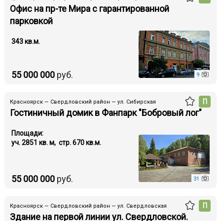
Офис на пр-те Мира с гарантированной
парковкой
343 кв.м.
55 000 000
руб.
9
П
Красноярск — Свердловский район — ул. Сибирская
Гостиничный домик в Фанпарк "Бобровый лог"
Площади:
уч. 2851 кв. м, стр. 670 кв.м.
55 000 000
руб.
31
П
Красноярск — Свердловский район — ул. Свердловская
Здание на первой линии ул. Свердловской.