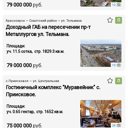
79 000 000
руб.
12
П
Красноярск — Советский район — ул. Тельмана
Доходный ГАБ на пересечении пр-т
Металлургов ул. Тельмана.
Площади:
уч. 11.5 cотка, стр. 1829.3 кв.м.
79 000 000
руб.
10
П
с.Приисковое — ул. Центральная
Гостиничный комплекс "Муравейник" с.
Приисковое.
Площади:
уч. 0.65 гектар, стр. 1652 кв.м.
75 000 000
руб.
24