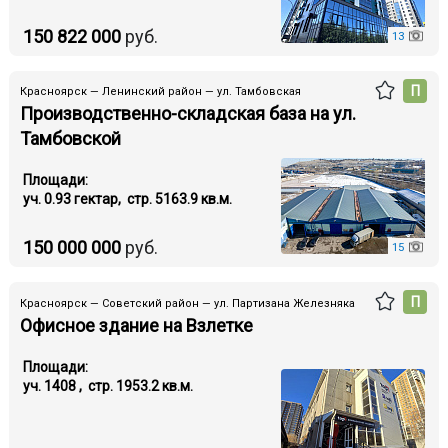
150 822 000
руб.
13
П
Красноярск — Ленинский район — ул. Тамбовская
Производственно-складская база на ул.
Тамбовской
Площади:
уч. 0.93 гектар, стр. 5163.9 кв.м.
150 000 000
руб.
15
П
Красноярск — Советский район — ул. Партизана Железняка
Офисное здание на Взлетке
Площади:
уч. 1408 , стр. 1953.2 кв.м.