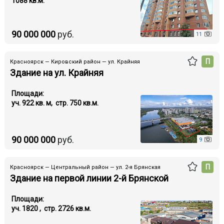
1088 кв.м.
90 000 000
руб.
11
П
Красноярск — Кировский район — ул. Крайняя
Здание на ул. Крайняя
Площади:
уч. 922 кв. м, стр. 750 кв.м.
90 000 000
руб.
9
П
Красноярск — Центральный район — ул. 2-я Брянская
Здание на первой линии 2-й Брянской
Площади:
уч. 1820 , стр. 2726 кв.м.