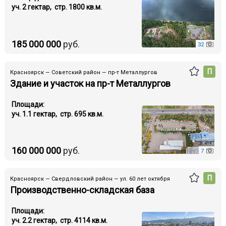
уч. 2 гектар, стр. 1800 кв.м.
185 000 000
руб.
32
П
Красноярск — Советский район — пр-т Металлургов
Здание и участок на пр-т Металлургов
Площади:
уч. 1.1 гектар, стр. 695 кв.м.
160 000 000
руб.
7
П
Красноярск — Свердловский район — ул. 60 лет октября
Производственно-складская база
Площади:
уч. 2.2 гектар, стр. 4114 кв.м.