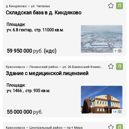
П
д.Киндяково — ул. Чапаева
Складская база в д. Киндяково
Площади:
уч. 6.8 гектар, стр. 11000 кв.м.
59 950 000
руб.
(ндс)
9
П
Красноярск — Ленинский район — ул. 26 Бакинский Комиссаров
Здание с медицинской лицензией
Площади:
уч. 1466 , стр. 935 кв.м.
55 000 000
руб.
18
П
Красноярск — Центральный район — пр-т Мира