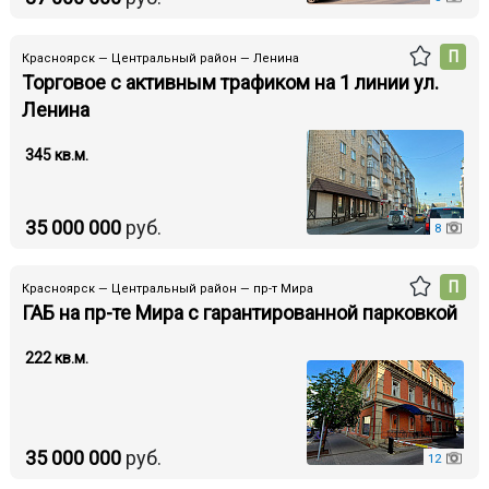
П
Красноярск — Центральный район — Ленина
Торговое с активным трафиком на 1 линии ул.
Ленина
345 кв.м.
35 000 000
руб.
8
П
Красноярск — Центральный район — пр-т Мира
ГАБ на пр-те Мира с гарантированной парковкой
222 кв.м.
35 000 000
руб.
12