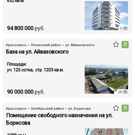
632 кв.м.
94 800 000
руб.
6
П
Красноярск — Ленинский район — ул. Айвазовского
База на ул. Айвазовского
Площади:
уч. 125 cотка, стр. 1203 кв.м.
90 000 000
руб.
28
П
Красноярск — Октябрьский район — ул. Борисова
Помещение свободного назначения на ул.
Борисова