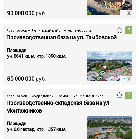
90 000 000
руб.
13
П
Красноярск — Ленинский район — ул. Тамбовская
Производственная база на ул. Тамбовской
Площади:
уч. 8641 кв. м, стр. 1350 кв.м.
85 000 000
руб.
15
П
Красноярск — Свердловский район — ул. Монтажников
Производственно-складская база на ул.
Монтажников
Площади:
уч. 0.6 гектар, стр. 1357 кв.м.