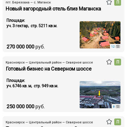
П
пгт. Березовка — с. Маганск
Новый загородный отель близ Маганска
Площади:
уч. 3 гектар, стр. 5211 кв.м.
270 000 000
руб.
12
П
Красноярск — Центральный район — Северное шоссе
Готовый бизнес на Северном шоссе
Площади:
уч. 6746 кв. м, стр. 949 кв.м.
250 000 000
руб.
8
П
Красноярск — Центральный район — Северное шоссе