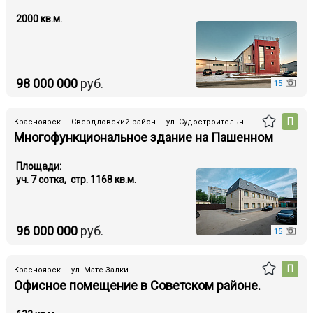
2000 кв.м.
98 000 000
руб.
15
П
Красноярск — Свердловский район — ул. Судостроительная
Многофункциональное здание на Пашенном
Площади:
уч. 7 cотка, стр. 1168 кв.м.
96 000 000
руб.
15
П
Красноярск — ул. Мате Залки
Офисное помещение в Советском районе.