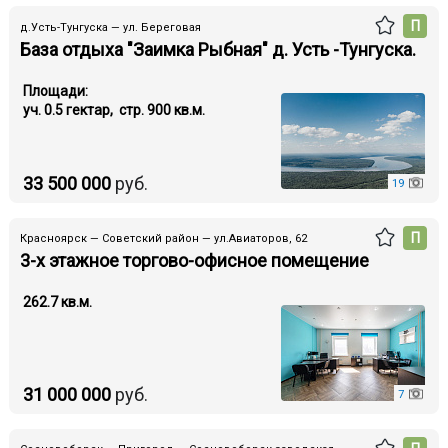
П
д.Усть-Тунгуска — ул. Береговая
База отдыха "Заимка Рыбная" д. Усть -Тунгуска.
Площади:
уч. 0.5 гектар, стр. 900 кв.м.
33 500 000
руб.
19
П
Красноярск — Советский район — ул.Авиаторов, 62
3-х этажное торгово-офисное помещение
262.7 кв.м.
31 000 000
руб.
7