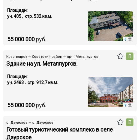
Площади:
уч. 405 , стр. 532 кв.м.
55 000 000
руб.
8
П
Красноярск — Советский район — пр-т. Металлургов
Здание на ул. Металлургов.
Площади:
уч. 2483 , стр. 912.7 кв.м.
55 000 000
руб.
9
П
с. Даурское — с. Даурское
Готовый туристический комплекс в селе
Даурское