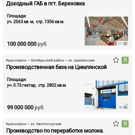
Доходный ГАБ в пгт. Березовка
Площади:
уч. 2563 кв. м, стр. 1356 кв.м.
100 000 000
руб.
17
П
Красноярск — Октябрьский район — ул. Цимлянская
Производственная база на Цимлянской
Площади:
уч. 0.73 гектар, стр. 2802 кв.м.
99 000 000
руб.
18
П
Красноярск — ул. Светлогорская
Производство по переработке молока.