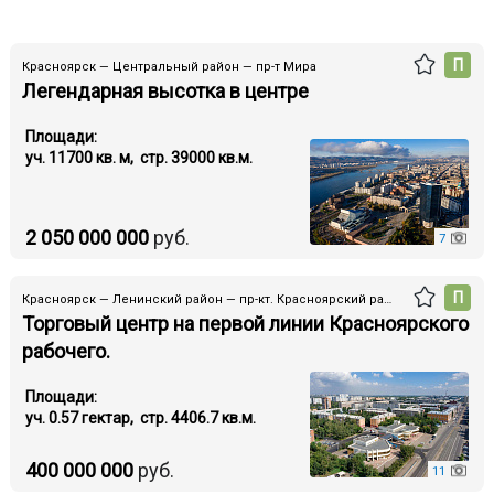
П
Красноярск — Центральный район — пр-т Мира
Легендарная высотка в центре
Площади:
уч. 11700 кв. м, стр. 39000 кв.м.
2 050 000 000
руб.
7
П
Красноярск — Ленинский район — пр-кт. Красноярский рабочий
Торговый центр на первой линии Красноярского
рабочего.
Площади:
уч. 0.57 гектар, стр. 4406.7 кв.м.
400 000 000
руб.
11