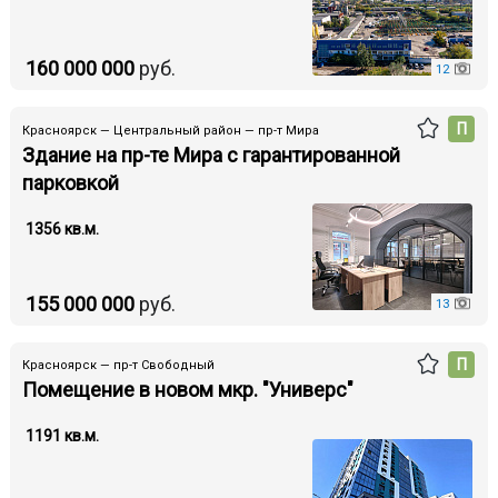
160 000 000
руб.
12
П
Красноярск — Центральный район — пр-т Мира
Здание на пр-те Мира с гарантированной
парковкой
1356 кв.м.
155 000 000
руб.
13
П
Красноярск — пр-т Свободный
Помещение в новом мкр. "Универс"
1191 кв.м.