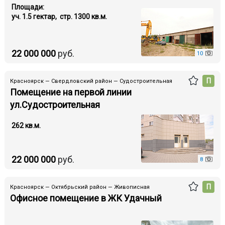
Площади:
уч. 1.5 гектар, стр. 1300 кв.м.
22 000 000
руб.
10
П
Красноярск — Свердловский район — Судостроительная
Помещение на первой линии
ул.Судостроительная
262 кв.м.
22 000 000
руб.
8
П
Красноярск — Октябрьский район — Живописная
Офисное помещение в ЖК Удачный