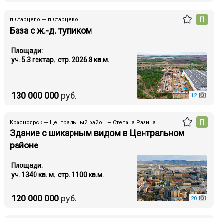
П
п.Старцево — п.Старцево
База с ж.-д. тупиком
Площади:
уч. 5.3 гектар, стр. 2026.8 кв.м.
130 000 000
руб.
12
П
Красноярск — Центральный район — Степана Разина
Здание с шикарным видом в Центральном
районе
Площади:
уч. 1340 кв. м, стр. 1100 кв.м.
120 000 000
руб.
20