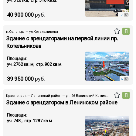
уч. 5 cотка, стр. 510 кв.м.
40 900 000
руб.
17
П
п.Солонцы — ул.Котельникова
Здание с арендаторами на первой линии пр.
Котельникова
Площади:
уч. 2762 кв. м, стр. 902 кв.м.
39 950 000
руб.
6
П
Красноярск — Ленинский район — ул. 26 Бакинский Комиссаров
Здание с арендатором в Ленинском районе
Площади:
уч. 748 , стр. 1287 кв.м.