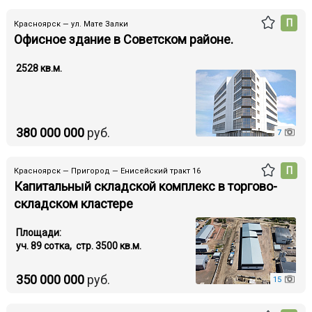
П
Красноярск — ул. Мате Залки
Офисное здание в Советском районе.
2528 кв.м.
380 000 000
руб.
7
П
Красноярск — Пригород — Енисейский тракт 16
Капитальный складской комплекс в торгово-
складском кластере
Площади:
уч. 89 cотка, стр. 3500 кв.м.
350 000 000
руб.
15