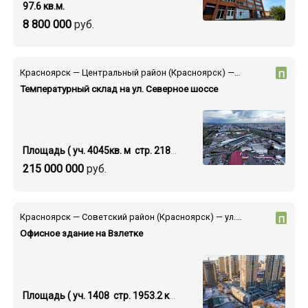
97.6 кв.м.
8 800 000
руб.
Красноярск — Центральный район (Красноярск) — Северное шоссе
П
Температурный склад на ул. Северное шоссе
Площадь ( уч. 4045кв. м стр. 2183 кв.м.)
215 000 000
руб.
Красноярск — Советский район (Красноярск) — ул. Партизана Железняка
П
Офисное здание на Взлетке
Площадь ( уч. 1408 стр. 1953.2 кв.м.)