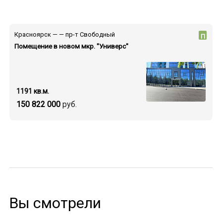
Красноярск — — пр-т Свободный
П
Помещение в новом мкр. "Универс"
1191 кв.м.
150 822 000
руб.
Вы смотрели