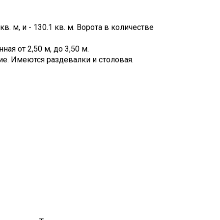
 кв. м, и - 130.1 кв. м. Ворота в количестве
ая от 2,50 м, до 3,50 м.
ие. Имеются раздевалки и столовая.