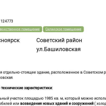
3124773
водственное помещение
Складское помещение
сноярск
Советский район
ул.Башиловская
я отдельно-стоящее здание, расположенное в Советском рай
овская.
технические характеристики:
ьный участок площадью 1985 кв. м, который можно исполь
обилей или
возведения новых зданий и сооружений
( холо