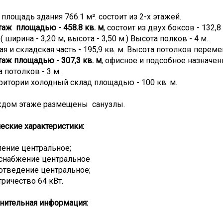
площадь здания 766.1 м². состоит из 2-х этажей.
этаж площадью - 458.8 кв. м
, состоит из двух боксов - 132,8
.( ширина - 3,20 м, высота - 3,50 м.) Высота полков - 4 м.
я и складская часть - 195,9 кв. м. Высота потолков переменн
этаж площадью - 307,3 кв. м
, офисное и подсобное назначен
 потолков - 3 м.
ритории холодный склад площадью - 100 кв. м.
ждом этаже размещены санузлы.
еские характеристики:
ление центральное;
оснабжение центральное
отведение центральное;
тричество 64 кВт.
нительная информация: