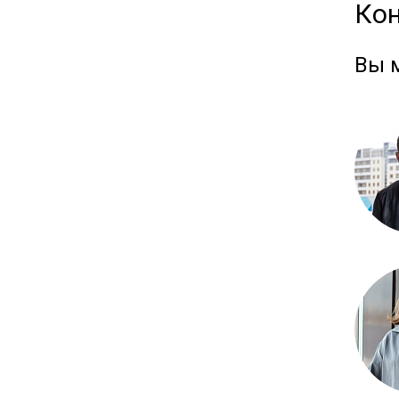
Ко
Вы 