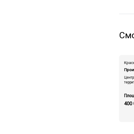
Смо
Прои
Центр
терри
400