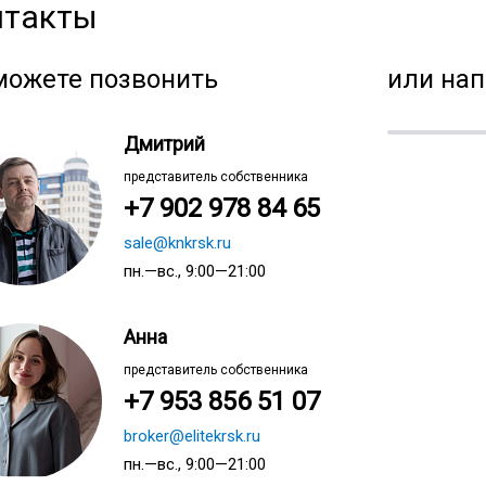
нтакты
можете позвонить
или нап
Дмитрий
представитель собственника
+7 902 978 84 65
sale@knkrsk.ru
пн.—вс., 9:00—21:00
Анна
представитель собственника
+7 953 856 51 07
broker@elitekrsk.ru
пн.—вс., 9:00—21:00