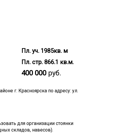
Пл. уч. 1985кв. м
Пл. стр. 866.1 кв.м.
400 000
руб.
оне г. Красноярска по адресу: ул.
зовать для организации стоянки
дных складов, навесов).