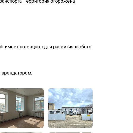
ранспорта. Территория огорожена
, имеет потенциал для развития любого
г арендатором.