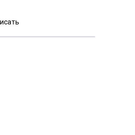
исать