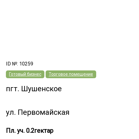
ID №: 10259
Готовый бизнес
Торговое помещение
пгт. Шушенское
ул. Первомайская
Пл. уч. 0.2гектар