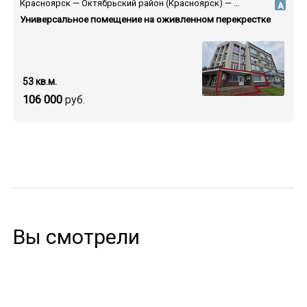
Красноярск — Октябрьский район (Красноярск) — ул. Высотная
А
Универсальное помещение на оживленном перекрестке
53 кв.м.
106 000
руб.
Вы смотрели