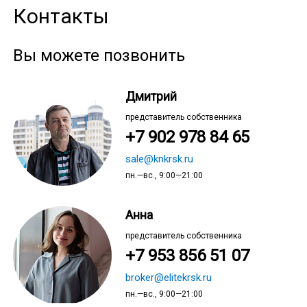
Контакты
Вы можете позвонить
Дмитрий
представитель собственника
+7 902 978 84 65
sale@knkrsk.ru
пн.—вс., 9:00—21:00
Анна
представитель собственника
+7 953 856 51 07
broker@elitekrsk.ru
пн.—вс., 9:00—21:00