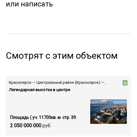
или написать
Смотрят с этим объектом
Красноярск — Центральный район (Красноярск) — пр-т Мира
П
Легендарная высотка в центре
Площадь ( уч. 11700кв. м стр. 39000 кв.м.)
2 050 000 000
руб.