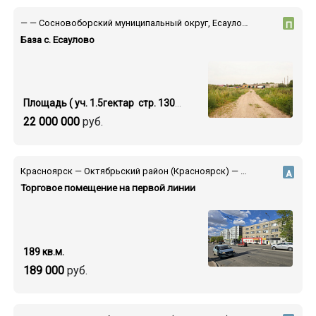
— — Сосновоборский муниципальный округ, Есауловка поселок, ул. Поповича, 36/2
П
База с. Есаулово
Площадь ( уч. 1.5гектар стр. 1300 кв.м.)
22 000 000
руб.
Красноярск — Октябрьский район (Красноярск) — ул. Высотная
А
Торговое помещение на первой линии
189 кв.м.
189 000
руб.