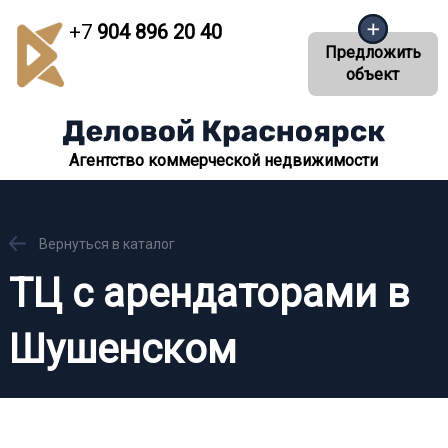
+7
904 896 20 40
Предложить
объект
Агентство коммерческой недвижимости
Вернуться в каталог
ТЦ с арендаторами в
Шушенском