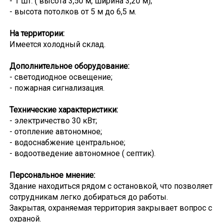
- 1 шт. ( высота 3,50 м, ширина 3,20 м);
- высота потолков от 5 м до 6,5 м.
На территории:
Имеется холодный склад.
Дополнительное оборудование:
- светодиодное освещение;
- пожарная сигнализация.
Технические характеристики:
- электричество 30 кВт;
- отопление автономное;
- водоснабжение центральное;
- водоотведение автономное ( септик).
Персональное мнение:
Здание находиться рядом с остановкой, что позволяет
сотрудникам легко добираться до работы.
Закрытая, охраняемая территория закрывает вопрос с
охраной.