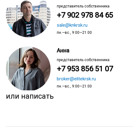
представитель собственника
+7 902 978 84 65
sale@knkrsk.ru
пн.—вс., 9:00—21:00
Анна
представитель собственника
+7 953 856 51 07
broker@elitekrsk.ru
пн.—вс., 9:00—21:00
или написать