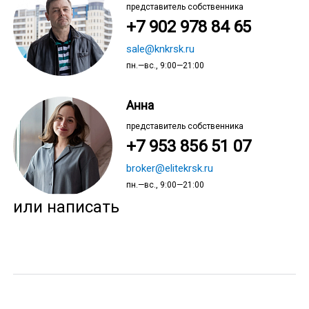
представитель собственника
+7 902 978 84 65
sale@knkrsk.ru
пн.—вс., 9:00—21:00
Анна
представитель собственника
+7 953 856 51 07
broker@elitekrsk.ru
пн.—вс., 9:00—21:00
или написать