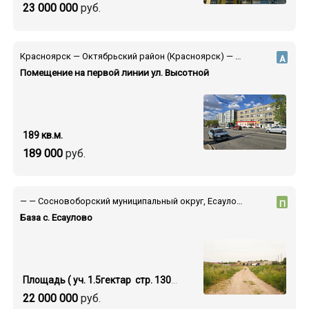
23 000 000
руб.
Красноярск — Октябрьский район (Красноярск) — ул. Высотная
А
Помещение на первой линии ул. Высотной
189 кв.м.
189 000
руб.
— — Сосновоборский муниципальный округ, Есауловка поселок, ул. Поповича, 36/2
П
База с. Есаулово
Площадь ( уч. 1.5гектар стр. 1300 кв.м.)
22 000 000
руб.