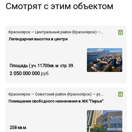
Смотрят с этим объектом
Красноярск — Центральный район (Красноярск) — пр-т Мира
П
Легендарная высотка в центре
Площадь ( уч. 11700кв. м стр. 39000 кв.м.)
2 050 000 000
руб.
Красноярск — Советский район (Красноярск) — ул. Партизана Железняка
П
Помещение свободного назначения в ЖК "Перья"
258 кв.м.