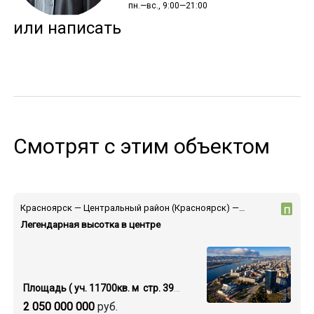
пн.—вс., 9:00—21:00
или написать
Смотрят с этим объектом
Красноярск — Центральный район (Красноярск) — пр-т Мира
П
Легендарная высотка в центре
Площадь ( уч. 11700кв. м стр. 39000 кв.м.)
2 050 000 000
руб.