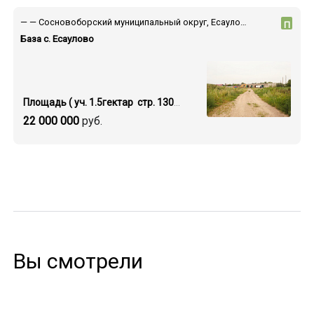
— — Сосновоборский муниципальный округ, Есауловка поселок, ул. Поповича, 36/2
П
База с. Есаулово
Площадь ( уч. 1.5гектар стр. 1300 кв.м.)
22 000 000
руб.
Вы смотрели