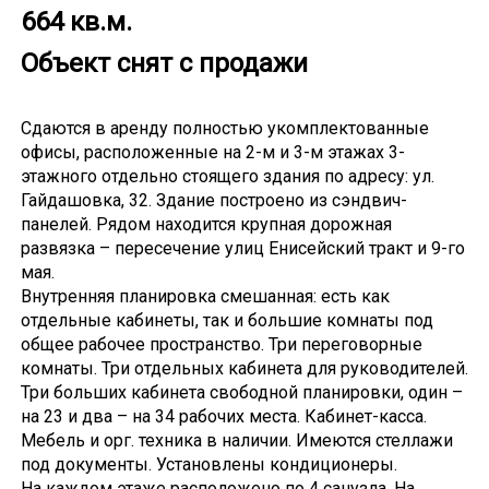
664 кв.м.
Объект снят с продажи
Сдаются в аренду полностью укомплектованные
офисы, расположенные на 2-м и 3-м этажах 3-
этажного отдельно стоящего здания по адресу: ул.
Гайдашовка, 32. Здание построено из сэндвич-
панелей. Рядом находится крупная дорожная
развязка – пересечение улиц Енисейский тракт и 9-го
мая.
Внутренняя планировка смешанная: есть как
отдельные кабинеты, так и большие комнаты под
общее рабочее пространство. Три переговорные
комнаты. Три отдельных кабинета для руководителей.
Три больших кабинета свободной планировки, один –
на 23 и два – на 34 рабочих места. Кабинет-касса.
Мебель и орг. техника в наличии. Имеются стеллажи
под документы. Установлены кондиционеры.
На каждом этаже расположено по 4 санузла. На