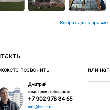
Выбрать дату просмо
нтакты
можете позвонить
или нап
Дмитрий
представитель собственника
+7 902 978 84 65
sale@knkrsk.ru