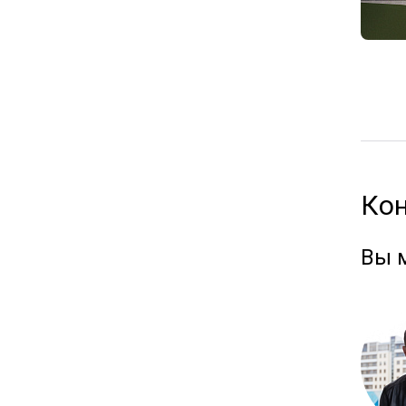
Ко
Вы 