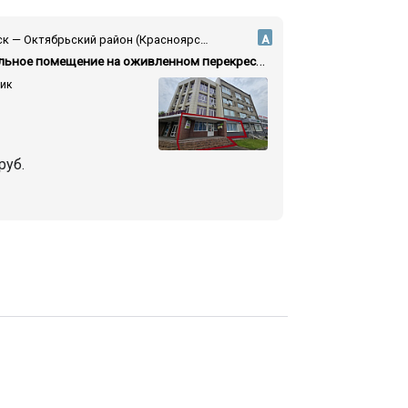
Красноярск — Октябрьский район (Красноярск) — ул. Высотная
А
Универсальное помещение на оживленном перекрестке
фик
руб.