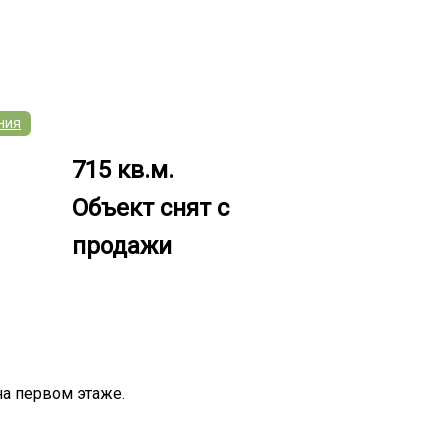
ния
715 кв.м.
Объект снят с
продажи
а первом этаже.