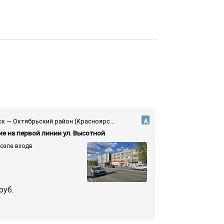
Красноярск — Октябрьский район (Красноярск) — ул. Высотная
А
е на первой линии ул. Высотной
возле входв
руб.