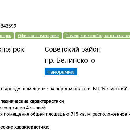
3843599
оярск
Офисное помещение
Помещение свободного назначе
сноярск
Советский район
пр. Белинского
панорамма
 в аренду помещение на первом этаже в БЦ "Белинский".
технические характеристики:
 состоит из 4 этажей.
ся помещение общей площадью 715 кв. м, расположенное н
еские характеристики: