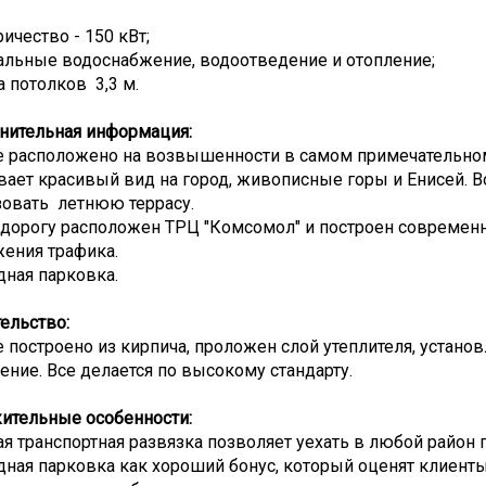
ичество - 150 кВт;
альные водоснабжение, водоотведение и отопление;
 потолков 3,3 м.
нительная информация:
 расположено на возвышенности в самом примечательном 
ает красивый вид на город, живописные горы и Енисей. В
зовать летнюю террасу.
 дорогу расположен ТРЦ "Комсомол" и построен современ
жения трафика.
дная парковка.
тельство:
 построено из кирпича, проложен слой утеплителя, устан
ение. Все делается по высокому стандарту.
ительные особенности:
я транспортная развязка позволяет уехать в любой район 
ная парковка как хороший бонус, который оценят клиенты 