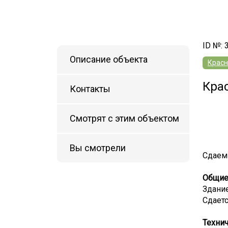
ID №: 
Описание объекта
Красн
Кра
Контакты
Смотрят с этим объектом
Вы смотрели
Сдаем
Общие 
Здание
Сдает
Технич