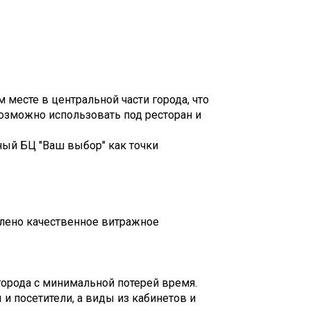
месте в центральной части города, что
озможно использовать под ресторан и
ный БЦ "Ваш выбор" как точки
овлено качественное витражное
города с минимальной потерей время.
и посетители, а виды из кабинетов и