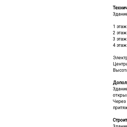
Технич
Здание
1 этаж
2 этаж
3 этаж
4 этаж
Электр
Центр
Высота
Допол
Здание
открыв
Через
притя
Строи
Здание