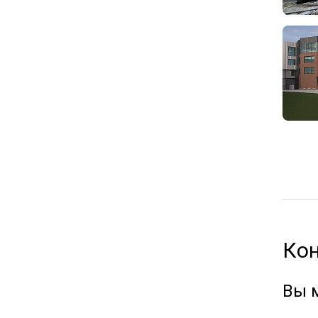
Ко
Вы 