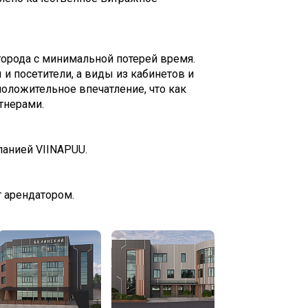
города с минимальной потерей время.
и посетители, а виды из кабинетов и
оложительное впечатление, что как
тнерами.
панией VIINAPUU.
г арендатором.