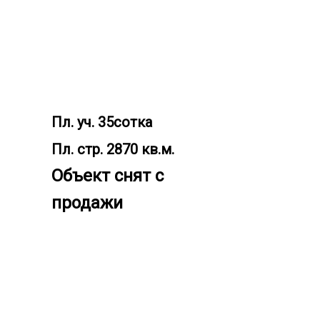
Пл. уч. 35cотка
Пл. стр. 2870 кв.м.
Объект снят с
продажи