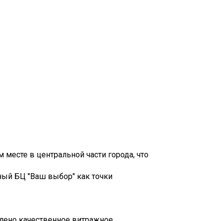
месте в центральной части города, что
ный БЦ "Ваш выбор" как точки
овлено качественное витражное