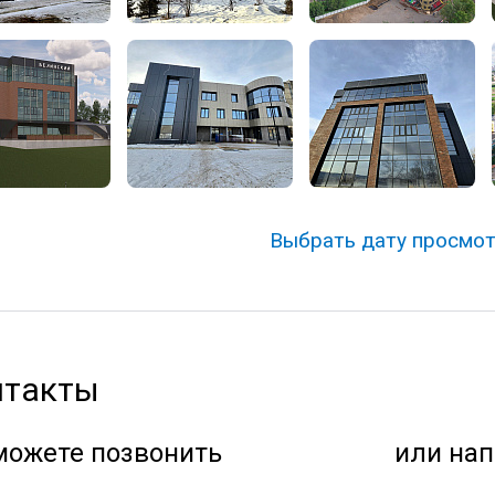
Выбрать дату просмо
нтакты
можете позвонить
или нап