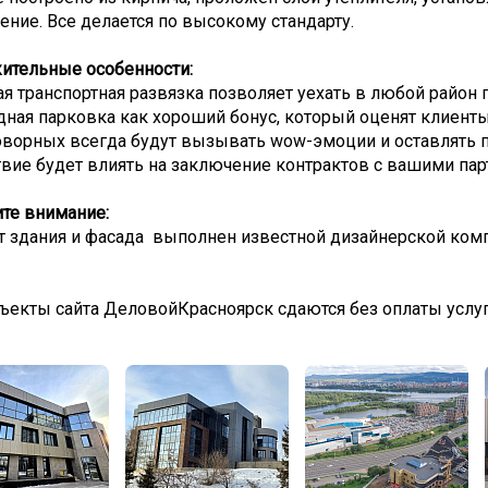
ение. Все делается по высокому стандарту.
ительные особенности:
я транспортная развязка позволяет уехать в любой район 
ная парковка как хороший бонус, который оценят клиенты 
оворных всегда будут вызывать wow-эмоции и оставлять п
вие будет влиять на заключение контрактов с вашими пар
те внимание:
т здания и фасада выполнен известной дизайнерской ком
ъекты сайта ДеловойКрасноярск сдаются без оплаты услу