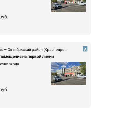
руб.
Красноярск — Октябрьский район (Красноярск) — ул. Высотная
А
 помещение на первой линии
возле входа
руб.