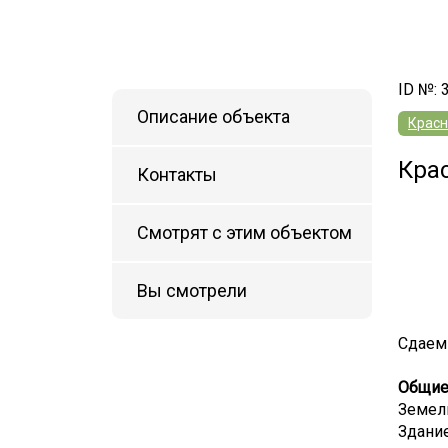
ID №: 
Описание объекта
Красн
Кра
Контакты
Смотрят с этим объектом
Вы смотрели
Сдаем
Общие 
Земел
Здани