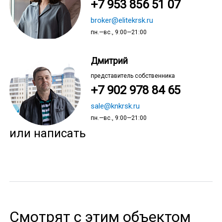
+7 953 856 51 07
broker@elitekrsk.ru
пн.—вс., 9:00—21:00
Дмитрий
представитель собственника
+7 902 978 84 65
sale@knkrsk.ru
пн.—вс., 9:00—21:00
или написать
Смотрят с этим объектом