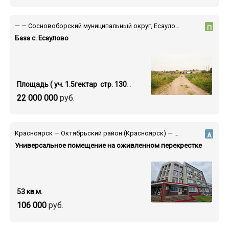
— — Сосновоборский муниципальный округ, Есауловка поселок, ул. Поповича, 36/2
П
База с. Есаулово
Площадь ( уч. 1.5гектар стр. 1300 кв.м.)
22 000 000
руб.
Красноярск — Октябрьский район (Красноярск) — ул. Высотная
А
Универсальное помещение на оживленном перекрестке
53 кв.м.
106 000
руб.