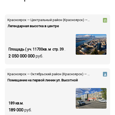
Красноярск — Центральный район (Красноярск) — пр-т Мира
П
Легендарная высотка в центре
Площадь ( уч. 11700кв. м стр. 39000 кв.м.)
2 050 000 000
руб.
Красноярск — Октябрьский район (Красноярск) — ул. Высотная
А
Помещение на первой линии ул. Высотной
189 кв.м.
189 000
руб.