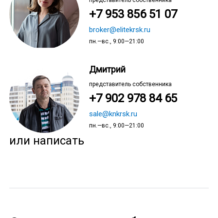
представитель собственника
+7 953 856 51 07
broker@elitekrsk.ru
пн.—вс., 9:00—21:00
Дмитрий
представитель собственника
+7 902 978 84 65
sale@knkrsk.ru
пн.—вс., 9:00—21:00
или написать