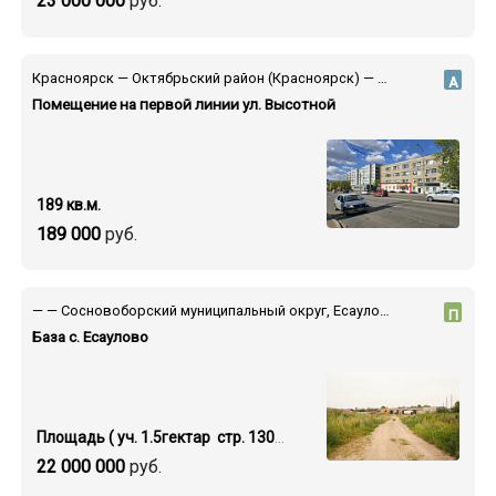
23 000 000
руб.
Красноярск — Октябрьский район (Красноярск) — ул. Высотная
А
Помещение на первой линии ул. Высотной
189 кв.м.
189 000
руб.
— — Сосновоборский муниципальный округ, Есауловка поселок, ул. Поповича, 36/2
П
База с. Есаулово
Площадь ( уч. 1.5гектар стр. 1300 кв.м.)
22 000 000
руб.