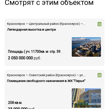
Смотрят с этим объектом
Красноярск — Центральный район (Красноярск) — пр-т Мира
П
Легендарная высотка в центре
Площадь ( уч. 11700кв. м стр. 39000 кв.м.)
2 050 000 000
руб.
Красноярск — Советский район (Красноярск) — ул. Партизана Железняка
П
Помещение свободного назначения в ЖК "Перья"
258 кв.м.