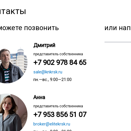
нтакты
можете позвонить
или нап
Дмитрий
представитель собственника
+7 902 978 84 65
sale@knkrsk.ru
пн.—вс., 9:00—21:00
Анна
представитель собственника
+7 953 856 51 07
broker@elitekrsk.ru