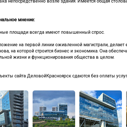
ка непосредственно возле здания. Имеется общая столова
нальное мнение:
ные площади всегда имеют повышенный спрос.
ожение на первой линии оживленной магистрали, делает е
нова, на которой строится бизнес и экономика. Она обесп
льной жизни и функционирования общества в целом.
ъекты сайта ДеловойКрасноярск сдаются без оплаты услу