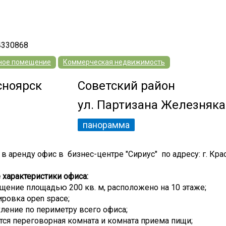
4330868
ное помещение
Коммерческая недвижимость
сноярск
Советский район
ул. Партизана Железняка
панорамма
в аренду офис в бизнес-центре "Сириус" по адресу: г. Крас
характеристики офиса:
щение площадью 200 кв. м, расположено на 10 этаже;
ировка open space;
кление по периметру всего офиса;
тся переговорная комната и комната приема пищи;