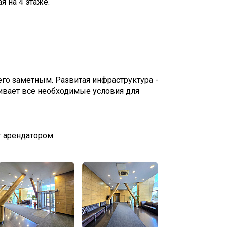
я на 4 этаже.
го заметным. Развитая инфраструктура -
ечивает все необходимые условия для
г арендатором.