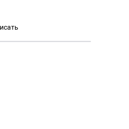
исать