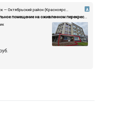
Красноярск — Октябрьский район (Красноярск) — ул. Высотная
А
Универсальное помещение на оживленном перекрестке
фик
руб.