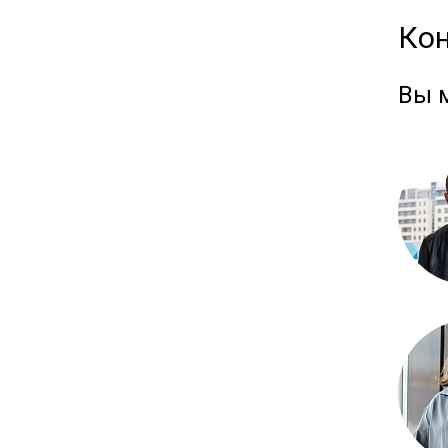
Ко
Вы 